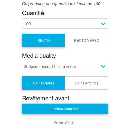
Ce produit a une quantité minimale de 100
Quantité:
100
RECTO
RECTO VERSO
Media quality
300gsm Inscriptible au verso
Coins Carrés
Coins Arrondis
Revêtement avant
Finition Satin Mat
Vernis Brilliant