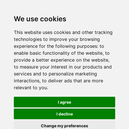
We use cookies
This website uses cookies and other tracking
technologies to improve your browsing
experience for the following purposes:
to
enable basic functionality of the website
,
to
provide a better experience on the website
,
to measure your interest in our products and
services and to personalize marketing
interactions
,
to deliver ads that are more
relevant to you
.
I agree
I decline
Change my preferences