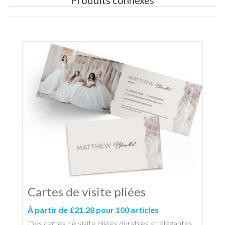
Cartes de visite pliées
À partir de £21.28 pour 100 articles
Des cartes de visite pliées durables et élégantes,