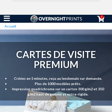
0
Accueil
Cartes de visite premium
CARTES DE VISITE
PREMIUM
Créées en 5 minutes, reçu au lendemain sur demande.
Plus de 1000 modèles prêts.
Impression quadrichrome sur un carton 300 g/m2 et 350
g/m2 haut de gamme et extra-rigide.