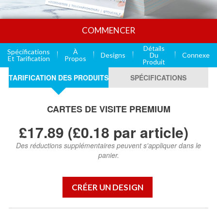
COMMENCER
Détails
Spécifications
À
Designs
Du
Connexe
Et Tarification
Propos
Produit
TARIFICATION DES PRODUITS
SPÉCIFICATIONS
CARTES DE VISITE PREMIUM
£17.89 (£0.18 par article)
Des réductions supplémentaires peuvent s'appliquer dans le
panier.